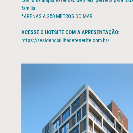
com uma ampla extensão de areia, perfeita para toda
família.
*APENAS A 250 METROS DO MAR.
ACESSE O HOTSITE COM A APRESENTAÇÃO:
https://residencialilhadetenerife.com.br/