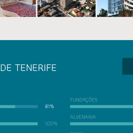
 DE TENERIFE
FUNDAÇÕES
81%
ALVENARIA
100%