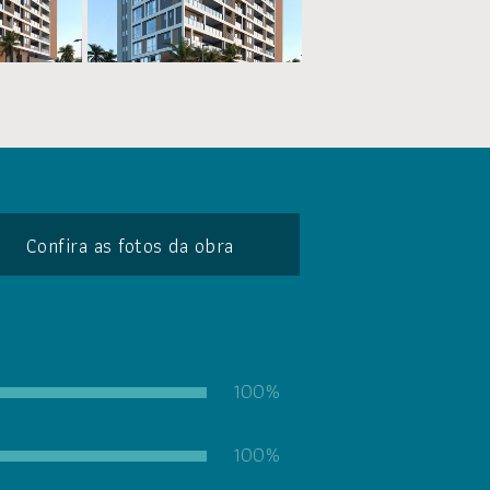
Confira as fotos da obra
100%
100%