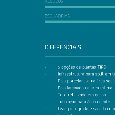
REBOCOS
ESQUADRIAS
DIFERENCIAIS
· 6 opções de plantas TIPO
· Infraestrutura para split em t
· Piso porcelanato na área socia
· Piso laminado na área íntima
· Teto rebaixado em gesso
· Tubulação para água quente
· Living integrado e sacada com c