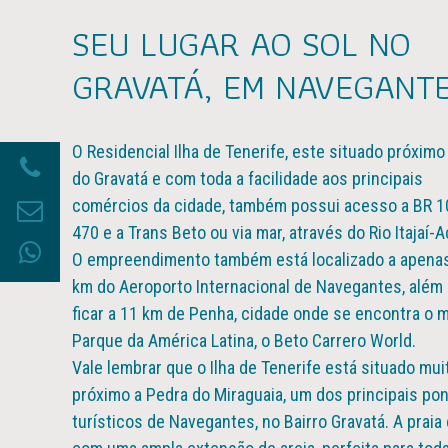
SEU LUGAR AO SOL NO
GRAVATÁ, EM NAVEGANTE
O Residencial Ilha de Tenerife, este situado próximo 
do Gravatá e com toda a facilidade aos principais
comércios da cidade, também possui acesso a BR 1
470 e a Trans Beto ou via mar, através do Rio Itajaí-A
O empreendimento também está localizado a apenas
km do Aeroporto Internacional de Navegantes, além
ficar a 11 km de Penha, cidade onde se encontra o m
Parque da América Latina, o Beto Carrero World.
Vale lembrar que o Ilha de Tenerife está situado mui
próximo a Pedra do Miraguaia, um dos principais po
turísticos de Navegantes, no Bairro Gravatá. A praia